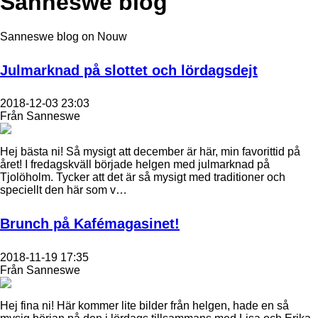
Sanneswe blog
Sanneswe blog on Nouw
Julmarknad på slottet och lördagsdejt
2018-12-03 23:03
Från Sanneswe
Hej bästa ni! Så mysigt att december är här, min favorittid på
året! I fredagskväll började helgen med julmarknad på
Tjolöholm. Tycker att det är så mysigt med traditioner och
speciellt den här som v…
Brunch på Kafémagasinet!
2018-11-19 17:35
Från Sanneswe
Hej fina ni! Här kommer lite bilder från helgen, hade en så