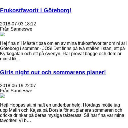
Frukostfavorit i Göteborg!
2018-07-03 18:12
Från Sanneswe
Hej fina ni! Måste tipsa om en av mina frukostfavoriter om ni är i
Göteborg i sommar - JOS! Det finns på två ställen i stan, ett på
Kyrkogatan och ett på Avenyn. Har provat bägge och dom är
minst lik…
Girls night out och sommarens planer!
2018-06-19 22:07
Från Sanneswe
Hej! Hoppas att ni haft en underbar helg. I lördags mötte jag
upp Malin och Kajsa på Dorsia för att planera sommaren och
dricka drinkar på deras mysiga takterass! Så här fina var mina
favoriter! Vi b…