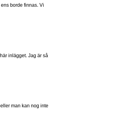
 ens borde finnas. Vi
…
 här inlägget. Jag är så
 eller man kan nog inte