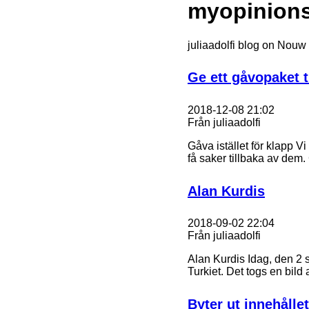
myopinion
juliaadolfi blog on Nouw
Ge ett gåvopaket t
2018-12-08 21:02
Från juliaadolfi
Gåva istället för klapp Vi 
få saker tillbaka av dem.
Alan Kurdis
2018-09-02 22:04
Från juliaadolfi
Alan Kurdis Idag, den 2 s
Turkiet. Det togs en bi
Byter ut innehålle