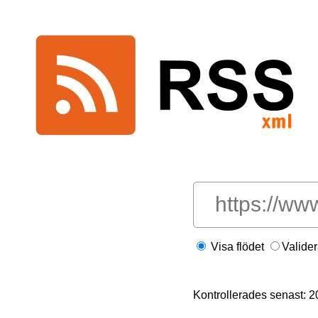
Visa flödet
Valide
Kontrollerades senast: 