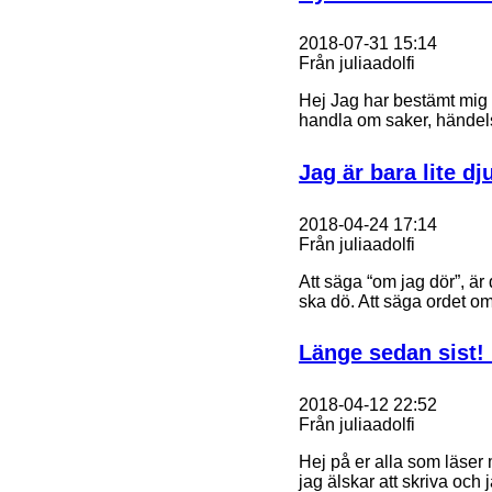
2018-07-31 15:14
Från juliaadolfi
Hej Jag har bestämt mig 
handla om saker, händel
Jag är bara lite dj
2018-04-24 17:14
Från juliaadolfi
Att säga “om jag dör”, är 
ska dö. Att säga ordet o
Länge sedan sist! 
2018-04-12 22:52
Från juliaadolfi
Hej på er alla som läser m
jag älskar att skriva och j