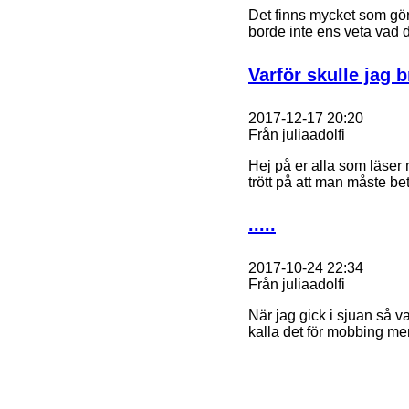
Det finns mycket som gör
borde inte ens veta vad d
Varför skulle jag 
2017-12-17 20:20
Från juliaadolfi
Hej på er alla som läser m
trött på att man måste bet
.....
2017-10-24 22:34
Från juliaadolfi
När jag gick i sjuan så v
kalla det för mobbing men