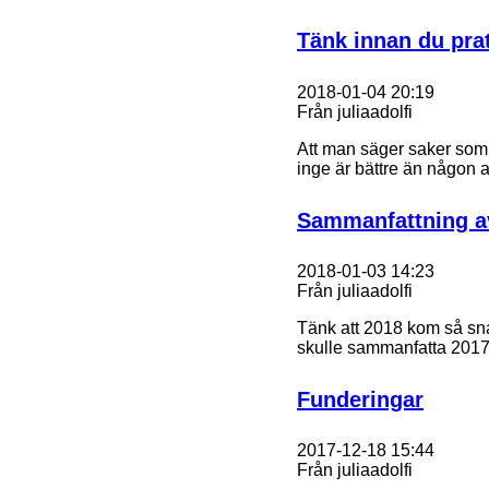
Tänk innan du pra
2018-01-04 20:19
Från juliaadolfi
Att man säger saker som m
inge är bättre än någon
Sammanfattning av
2018-01-03 14:23
Från juliaadolfi
​Tänk att 2018 kom så sn
skulle sammanfatta 2017 
Funderingar
2017-12-18 15:44
Från juliaadolfi