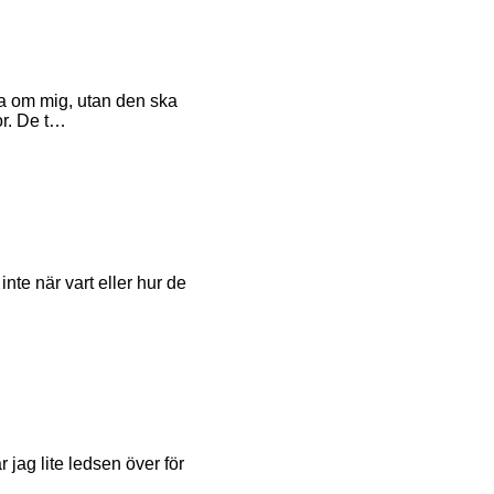
la om mig, utan den ska
r. De t…
inte när vart eller hur de
 jag lite ledsen över för