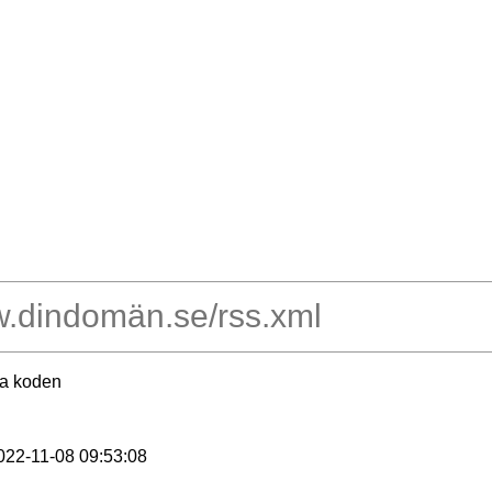
ra koden
2022-11-08 09:53:08