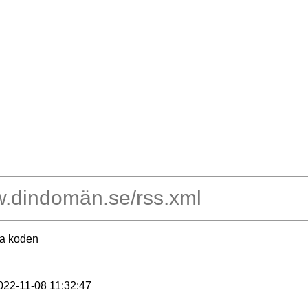
ra koden
2022-11-08 11:32:47