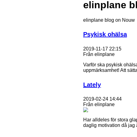
elinplane b
elinplane blog on Nouw
Psykisk ohälsa
2019-11-17 22:15
Från elinplane
Varför ska psykisk ohäls
uppmärksamhet! Att sätta
Lately
2019-02-24 14:44
Från elinplane
Har alldeles för stora g
daglig motivation då jag 