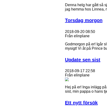
Denna helg har gått så sj
jag hemma hos Linnea, m
Torsdag morgon
2018-09-20 08:50
Från elinplane
Godmorgon på er! Igår slu
mysigt! Vi åt på Prince bu
Update sen sist
2018-09-17 22:58
Från elinplane
Hej på er! Inga inlägg på 
sist, min pappa o hans tje
Ett nytt försök