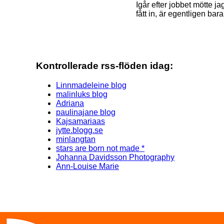
Igår efter jobbet mötte 
fått in, är egentligen bar
Kontrollerade rss-flöden idag:
Linnmadeleine blog
malinluks blog
Adriana
paulinajane blog
Kajsamariaas
jytte.blogg.se
minlangtan
stars are born not made *
Johanna Davidsson Photography
Ann-Louise Marie