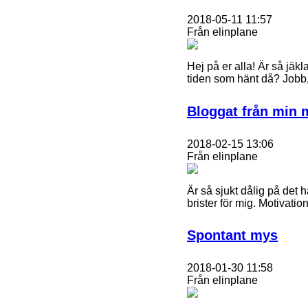
2018-05-11 11:57
Från elinplane
Hej på er alla! Är så jäk
tiden som hänt då? Jobb
Bloggat från min 
2018-02-15 13:06
Från elinplane
Är så sjukt dålig på det
brister för mig. Motivati
Spontant mys
2018-01-30 11:58
Från elinplane