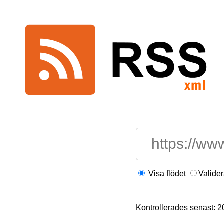
Visa flödet
Valide
Kontrollerades senast: 