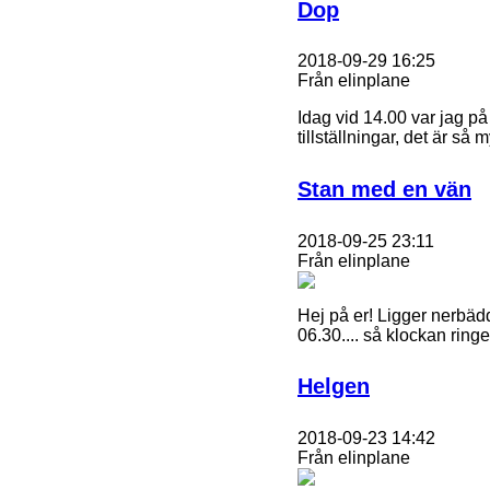
Dop
2018-09-29 16:25
Från elinplane
Idag vid 14.00 var jag p
tillställningar, det är s
Stan med en vän
2018-09-25 23:11
Från elinplane
Hej på er! Ligger nerbäd
06.30.... så klockan ringe
Helgen
2018-09-23 14:42
Från elinplane