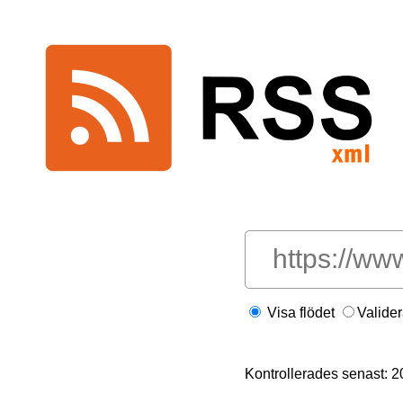
Visa flödet
Valide
Kontrollerades senast: 