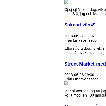
Oj oj oj! Vilken dag, vil
med 3-0, jag och Marcus 
Saknad vän💕
2018-06-27 11:16
Från Linasvenssoon
Efter några dagars vila n
med så mycket som möjligt
Street Market med 
2018-06-26 19:00
Från Linasvenssoon
Igår planerade jag att jag
kolla mobilen i 30 min 