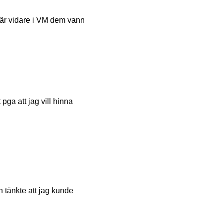
e är vidare i VM dem vann
pga att jag vill hinna
ch tänkte att jag kunde