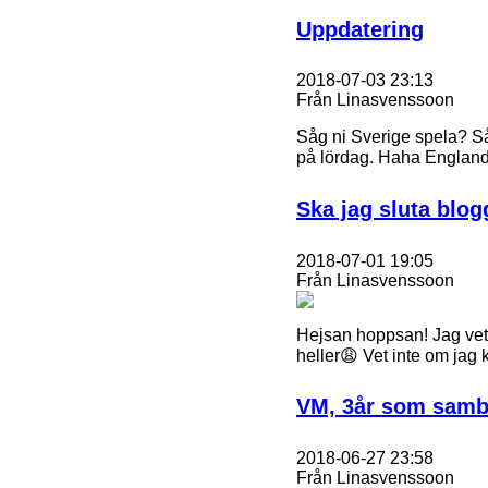
Uppdatering
2018-07-03 23:13
Från Linasvenssoon
Såg ni Sverige spela? Så
på lördag. Haha England
Ska jag sluta blo
2018-07-01 19:05
Från Linasvenssoon
Hejsan hoppsan! Jag vet a
heller😩 Vet inte om jag 
VM, 3år som sambo
2018-06-27 23:58
Från Linasvenssoon