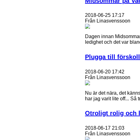
Midsommar på Vac
2018-06-25 17:17
Från Linasvenssoon
Dagen innan Midsommar/S
ledighet och det var bland
Plugga till försko
2018-06-20 17:42
Från Linasvenssoon
Nu är det nära, det känns
har jag varit lite off... S
Otroligt rolig och
2018-06-17 21:03
Från Linasvenssoon