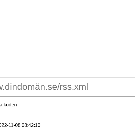
ra koden
2022-11-08 08:42:10