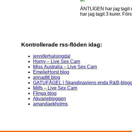
ÄNTLIGEN har jag tagit de
har jag tagit 3 kurer. Fö
Kontrollerade rss-flöden idag:
jenniferhalsingdal
Horny – Live Sex Cam
Miss Australia – Live Sex Cam
EmelieHorst blog
annadttl blog
GATUFÅGEL | Skandinaviens enda R&B-blog
Milfs – Live Sex Cam
Flinga blog
Akvariebloggen
amandaekholms