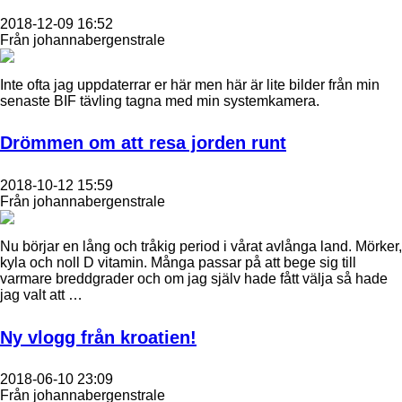
2018-12-09 16:52
Från johannabergenstrale
Inte ofta jag uppdaterrar er här men här är lite bilder från min
senaste BIF tävling tagna med min systemkamera.
Drömmen om att resa jorden runt
2018-10-12 15:59
Från johannabergenstrale
Nu börjar en lång och tråkig period i vårat avlånga land. Mörker,
kyla och noll D vitamin. Många passar på att bege sig till
varmare breddgrader och om jag själv hade fått välja så hade
jag valt att …
Ny vlogg från kroatien!
2018-06-10 23:09
Från johannabergenstrale