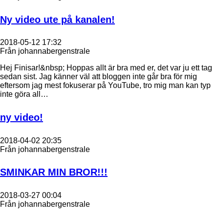
Ny video ute på kanalen!
2018-05-12 17:32
Från johannabergenstrale
​Hej Finisar!&nbsp; Hoppas allt är bra med er, det var ju ett tag
sedan sist. Jag känner väl att bloggen inte går bra för mig
eftersom jag mest fokuserar på YouTube, tro mig man kan typ
inte göra all…
ny video!
2018-04-02 20:35
Från johannabergenstrale
SMINKAR MIN BROR!!!
2018-03-27 00:04
Från johannabergenstrale