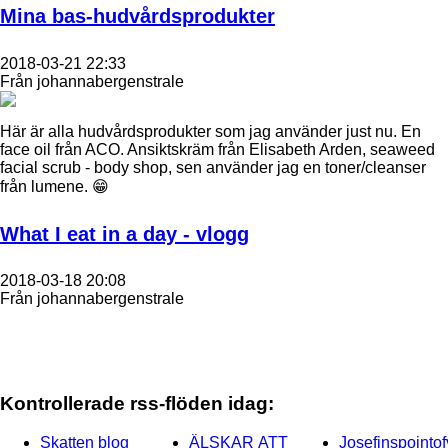
Mina bas-hudvårdsprodukter
2018-03-21 22:33
Från johannabergenstrale
Här är alla hudvårdsprodukter som jag använder just nu. En
face oil från ACO. Ansiktskräm från Elisabeth Arden, seaweed
facial scrub - body shop, sen använder jag en toner/cleanser
från lumene. 😁
What I eat in a day - vlogg
2018-03-18 20:08
Från johannabergenstrale
Kontrollerade rss-flöden idag:
Skatten blog
ÄLSKAR ATT
Josefinspointo